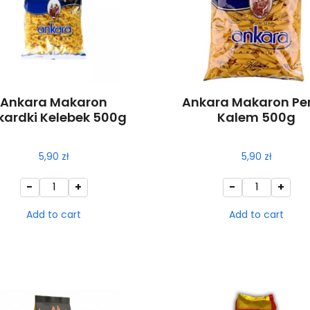
Ankara Makaron
Ankara Makaron Pe
kardki Kelebek 500g
Kalem 500g
5,90
zł
5,90
zł
-
+
-
+
Add to cart
Add to cart