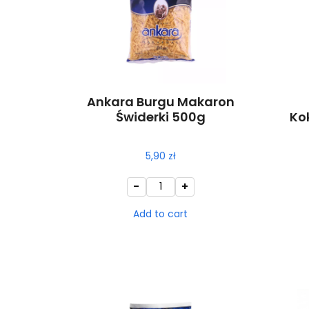
Ankara Burgu Makaron
Świderki 500g
Ko
5,90
zł
-
+
Add to cart