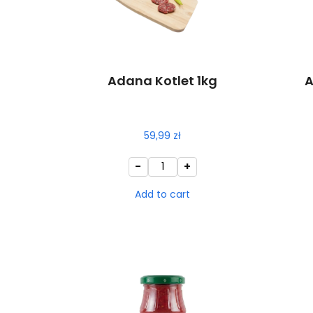
Adana Kotlet 1kg
A
59,99
zł
-
+
Add to cart