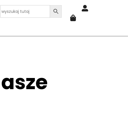
nasze