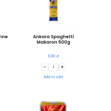
nne
Ankara Spaghetti
Makaron 500g
5,90
zł
-
+
Add to cart