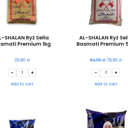
L-SHALAN Ryż Sella
AL-SHALAN Ryż Sel
smati Premium 1kg
Basmati Premium 
20,90
zł
84,90
zł
78,90
zł
-
+
-
+
Add to cart
Add to cart