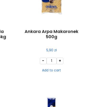
la
Ankara Arpa Makaronek
5kg
500g
5,90
zł
-
+
Add to cart