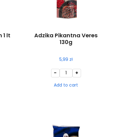
1 lt
Adzika Pikantna Veres
130g
5,99
zł
-
+
Add to cart