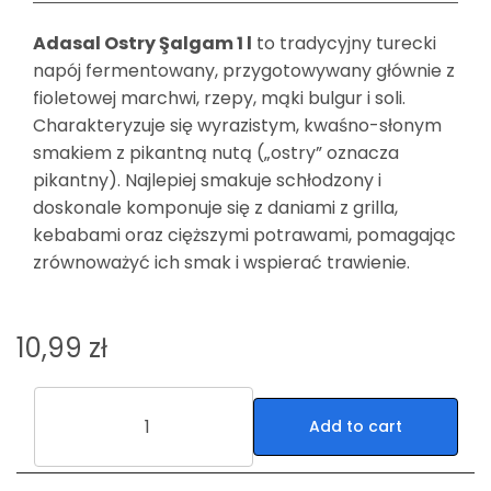
Adasal Ostry Şalgam 1 l
to tradycyjny turecki
napój fermentowany, przygotowywany głównie z
fioletowej marchwi, rzepy, mąki bulgur i soli.
Charakteryzuje się wyrazistym, kwaśno-słonym
smakiem z pikantną nutą („ostry” oznacza
pikantny). Najlepiej smakuje schłodzony i
doskonale komponuje się z daniami z grilla,
kebabami oraz cięższymi potrawami, pomagając
zrównoważyć ich smak i wspierać trawienie.
10,99
zł
Add to cart