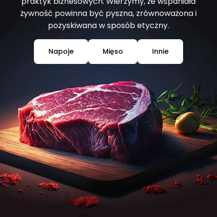
praktyk biznesowych. Wierzymy, że wspaniała
żywność powinna być pyszna, zrównoważona i
pozyskiwana w sposób etyczny.
Napoje
Mięso
Innie