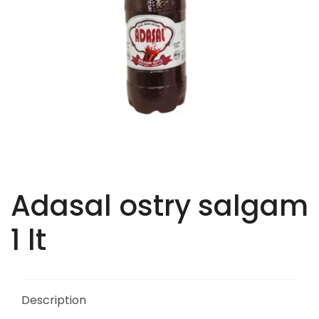
Adasal ostry salgam
1 lt
Description