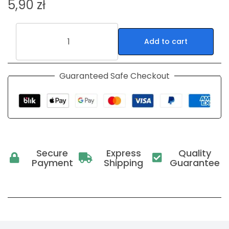
5,90
zł
Add to cart
Guaranteed Safe Checkout
Secure
Express
Quality
Payment
Shipping
Guarantee