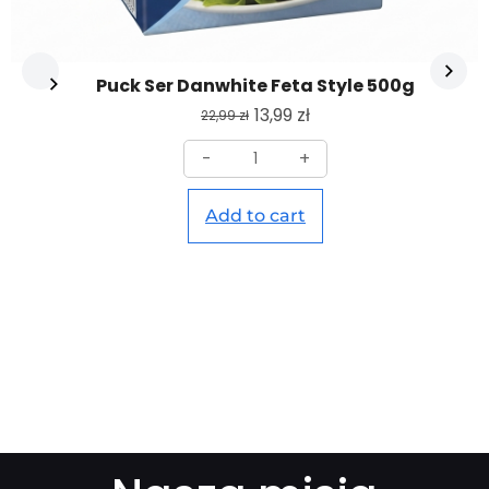
Puck Ser Danwhite Feta Style 500g
13,99
zł
22,99
zł
-
+
Add to cart