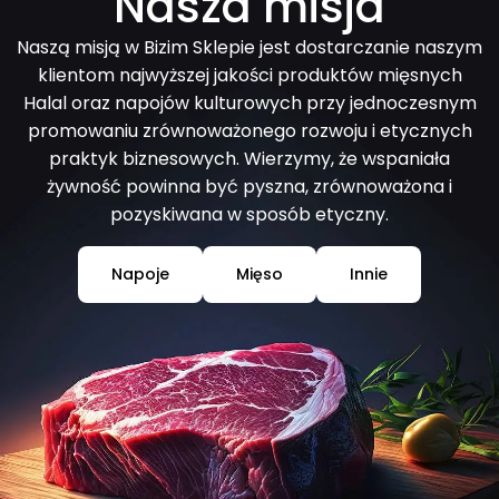
Nasza misja
Naszą misją w Bizim Sklepie jest dostarczanie naszym
klientom najwyższej jakości produktów mięsnych
Halal oraz napojów kulturowych przy jednoczesnym
promowaniu zrównoważonego rozwoju i etycznych
praktyk biznesowych. Wierzymy, że wspaniała
żywność powinna być pyszna, zrównoważona i
pozyskiwana w sposób etyczny.
Napoje
Mięso
Innie