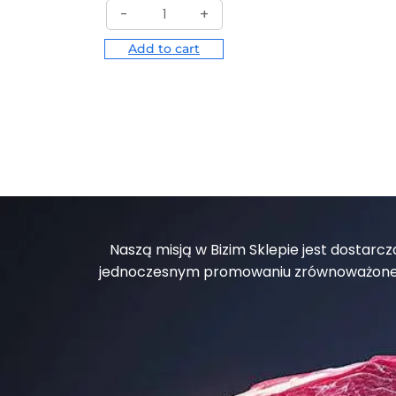
-
+
Add to cart
Naszą misją w Bizim Sklepie jest dostar
jednoczesnym promowaniu zrównoważonego 