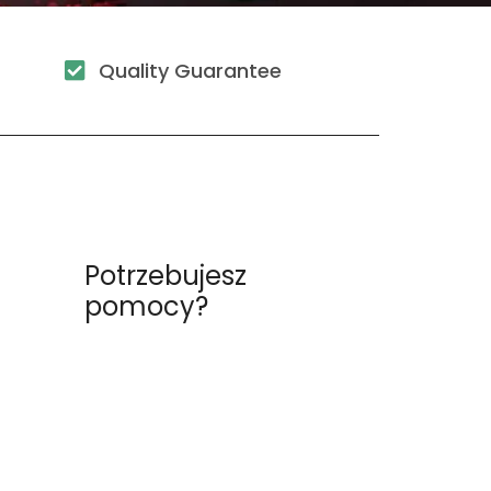
Quality Guarantee
u
Potrzebujesz
pomocy?