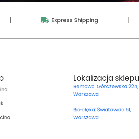
Express Shipping
p
Lokalizacja sklep
Bemowo: Górczewska 224,
ina
Warszawa
ak
Białołęka: Światowida 61,
cina
Warszawa