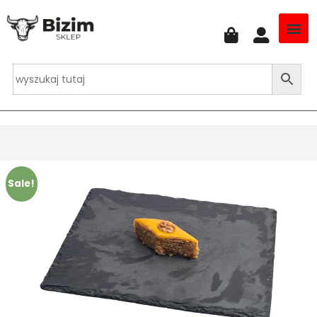
Sale!