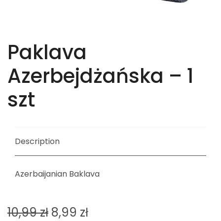
Paklava
Azerbejdżańska – 1
szt
Description
Azerbaijanian Baklava
10,99
zł
8,99
zł