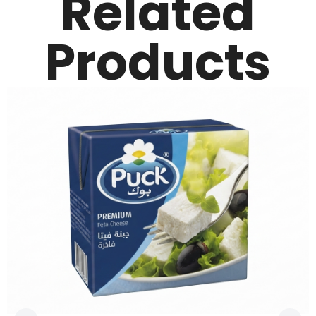
Related
Products