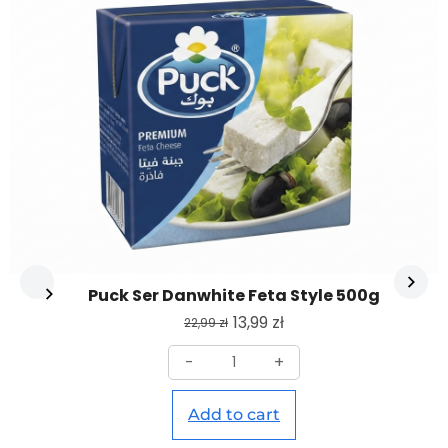
Puck Ser Danwhite Feta Style 500g
13,99
zł
22,99
zł
-
+
Add to cart