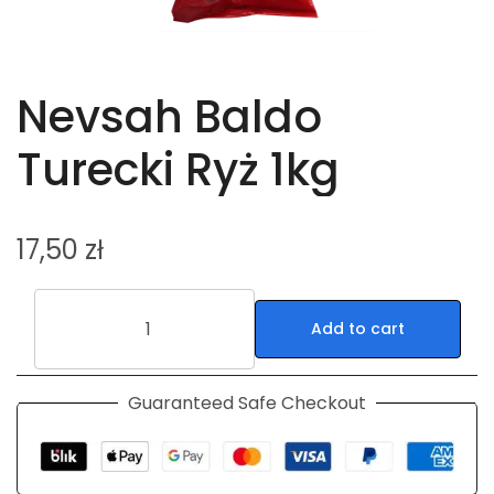
Nevsah Baldo
Turecki Ryż 1kg
17,50
zł
Add to cart
Guaranteed Safe Checkout