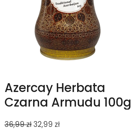
Azercay Herbata
Czarna Armudu 100g
36,99
zł
32,99
zł