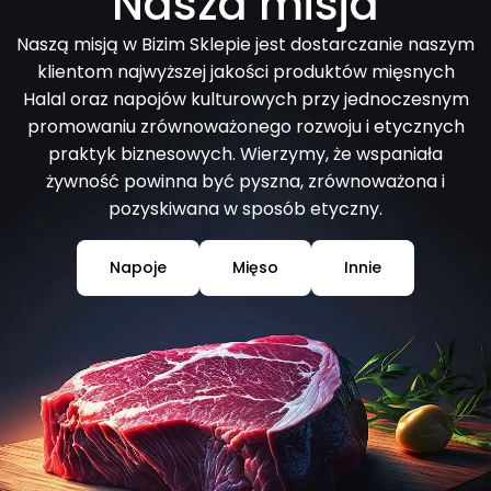
Nasza misja
Naszą misją w Bizim Sklepie jest dostarczanie naszym
klientom najwyższej jakości produktów mięsnych
Halal oraz napojów kulturowych przy jednoczesnym
promowaniu zrównoważonego rozwoju i etycznych
praktyk biznesowych. Wierzymy, że wspaniała
żywność powinna być pyszna, zrównoważona i
pozyskiwana w sposób etyczny.
Napoje
Mięso
Innie