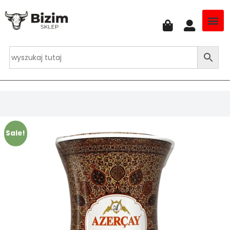
Sale!