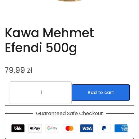
Kawa Mehmet
Efendi 500g
79,99
zł
Add to cart
Guaranteed Safe Checkout