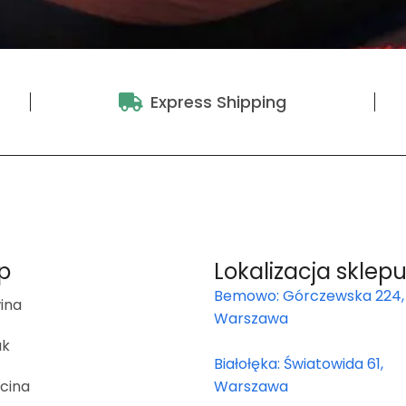
Express Shipping
p
Lokalizacja sklep
Bemowo: Górczewska 224,
ina
Warszawa
ak
Białołęka: Światowida 61,
cina
Warszawa