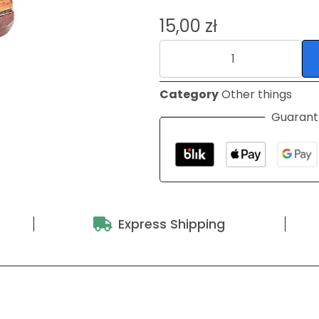
15,00
zł
Category
Other things
Guarant
Express Shipping