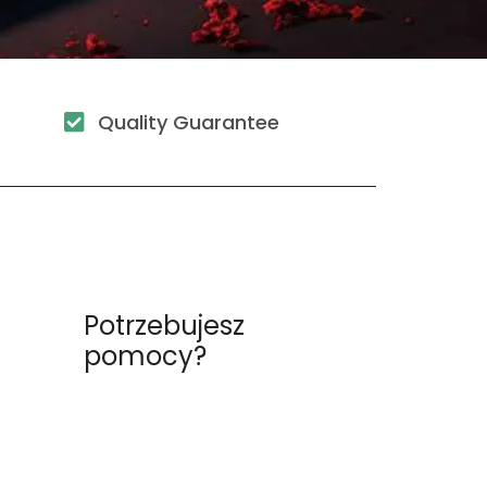
Quality Guarantee
u
Potrzebujesz
pomocy?