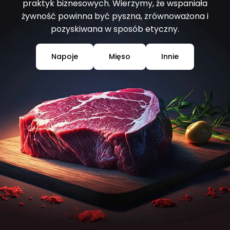
praktyk biznesowych. Wierzymy, że wspaniała
żywność powinna być pyszna, zrównoważona i
pozyskiwana w sposób etyczny.
Napoje
Mięso
Innie