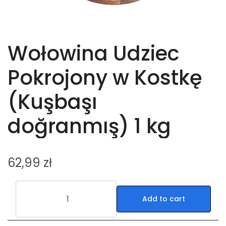
Wołowina Udziec
Pokrojony w Kostkę
(Kuşbaşı
doğranmış) 1 kg
62,99
zł
Add to cart