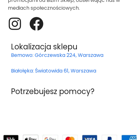
promocjami od Bizim Sklep, obserwując nas w
mediach społecznościowych.
Lokalizacja sklepu
Bemowo: Górczewska 224, Warszawa
Białołęka: Światowida 61, Warszawa
Potrzebujesz pomocy?