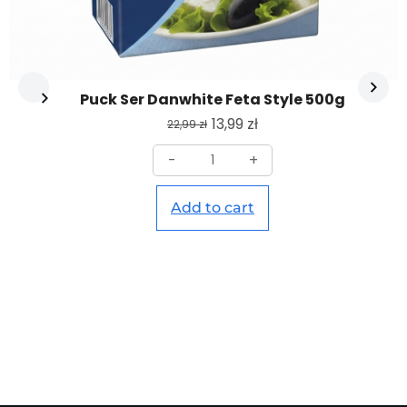
Puck Ser Danwhite Feta Style 500g
13,99
zł
22,99
zł
-
+
Add to cart