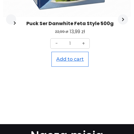
Puck Ser Danwhite Feta Style 500g
13,99
zł
22,99
zł
-
+
Add to cart