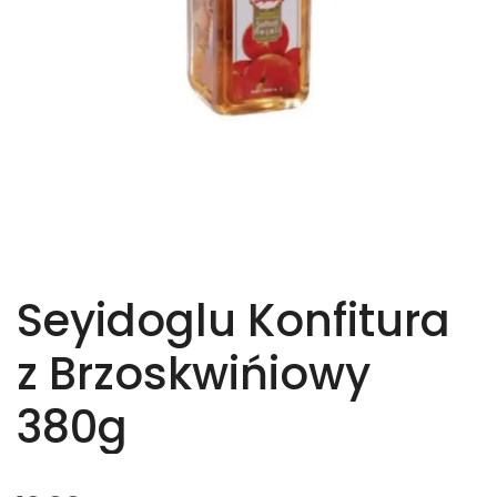
Seyidoglu Konfitura
z Brzoskwińiowy
380g