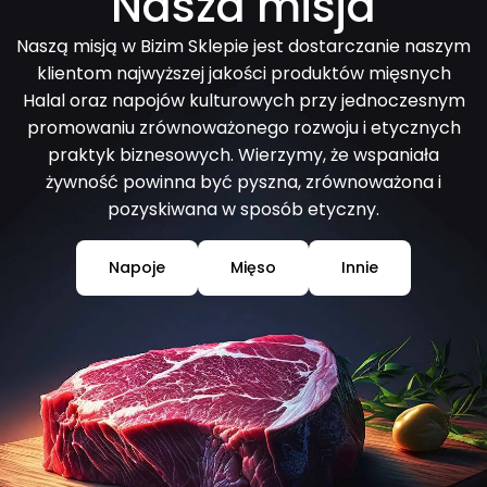
Nasza misja
Naszą misją w Bizim Sklepie jest dostarczanie naszym
klientom najwyższej jakości produktów mięsnych
Halal oraz napojów kulturowych przy jednoczesnym
promowaniu zrównoważonego rozwoju i etycznych
praktyk biznesowych. Wierzymy, że wspaniała
żywność powinna być pyszna, zrównoważona i
pozyskiwana w sposób etyczny.
Napoje
Mięso
Innie