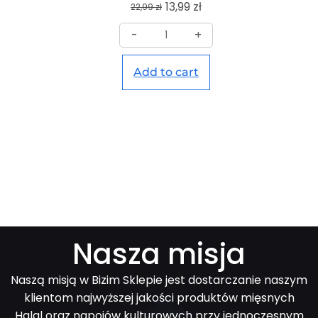
13,99
zł
22,99
zł
-
+
Add to cart
Nasza misja
Naszą misją w Bizim Sklepie jest dostarczanie naszym
klientom najwyższej jakości produktów mięsnych
Halal oraz napojów kulturowych przy jednoczesnym