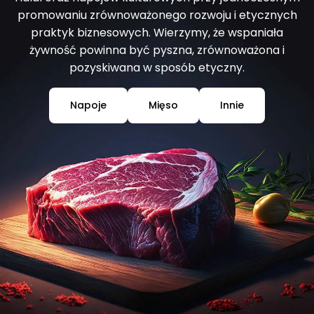
promowaniu zrównoważonego rozwoju i etycznych
praktyk biznesowych. Wierzymy, że wspaniała
żywność powinna być pyszna, zrównoważona i
pozyskiwana w sposób etyczny.
Napoje
Mięso
Innie