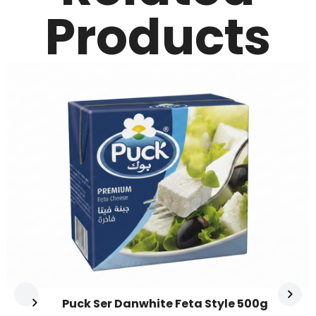
Products
Puck Ser Danwhite Feta Style 500g