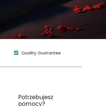
Quality Guarantee
u
Potrzebujesz
pomocy?