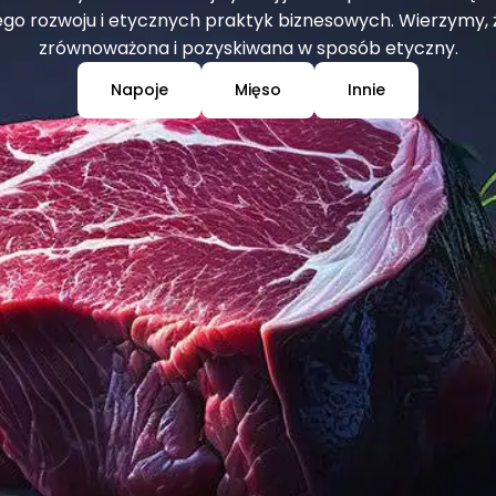
rozwoju i etycznych praktyk biznesowych. Wierzymy, ż
zrównoważona i pozyskiwana w sposób etyczny.
Napoje
Mięso
Innie