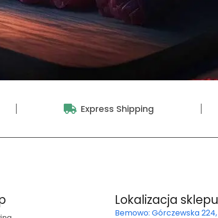
Express Shipping
p
Lokalizacja sklep
Bemowo: Górczewska 224,
ina