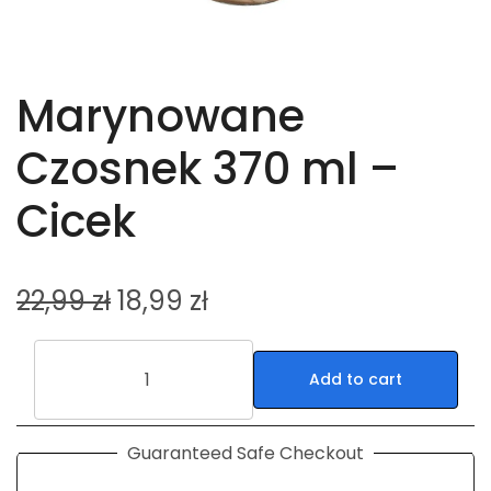
Marynowane
Czosnek 370 ml –
Cicek
22,99
zł
18,99
zł
Add to cart
Guaranteed Safe Checkout