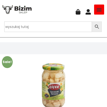
Sale!