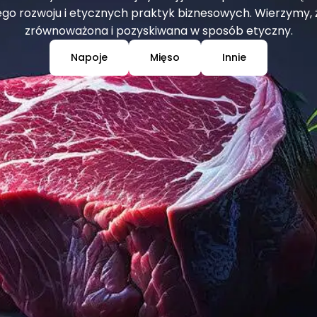
rozwoju i etycznych praktyk biznesowych. Wierzymy, ż
zrównoważona i pozyskiwana w sposób etyczny.
Napoje
Mięso
Innie