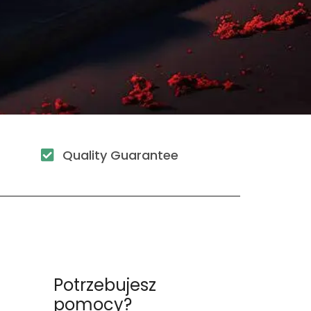
Quality Guarantee
u
Potrzebujesz
pomocy?