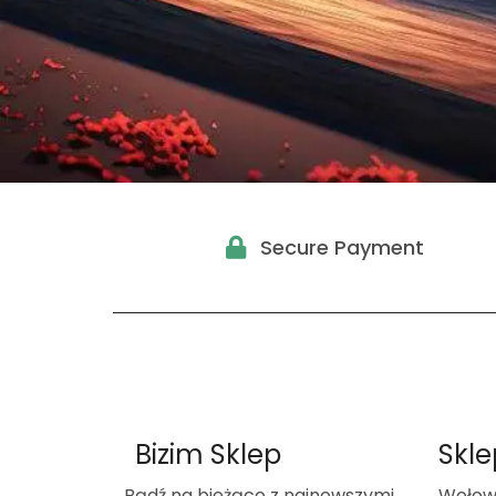
Secure Payment
Bizim Sklep
Skle
Bądź na bieżąco z najnowszymi
Wołow