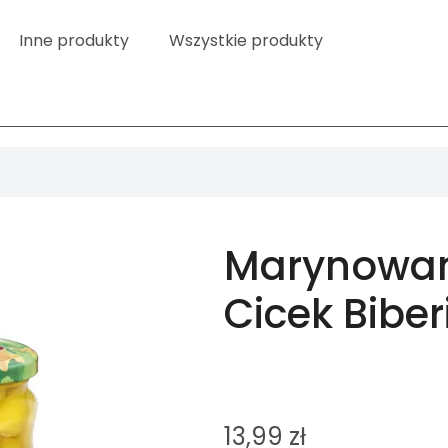
Inne produkty
Wszystkie produkty
Marynowan
Cicek Bibe
13,99
zł