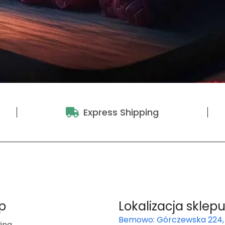
Express Shipping
p
Lokalizacja sklep
Bemowo: Górczewska 224,
ina