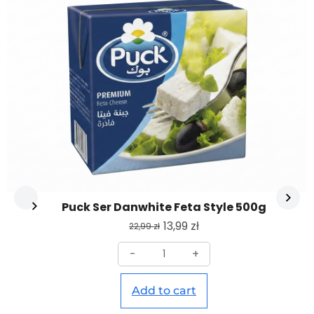
Puck Ser Danwhite Feta Style 500g
13,99
zł
22,99
zł
-
+
Add to cart