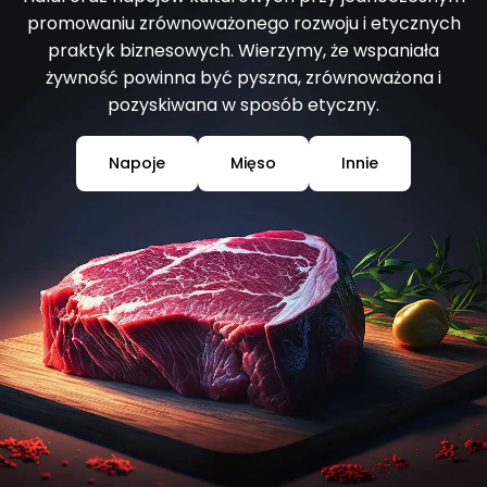
promowaniu zrównoważonego rozwoju i etycznych
praktyk biznesowych. Wierzymy, że wspaniała
żywność powinna być pyszna, zrównoważona i
pozyskiwana w sposób etyczny.
Napoje
Mięso
Innie