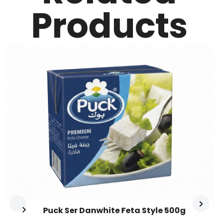
Products
Puck Ser Danwhite Feta Style 500g