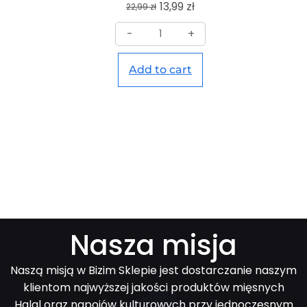
13,99
zł
22,99
zł
-
+
Add to cart
Nasza misja
Naszą misją w Bizim Sklepie jest dostarczanie naszym
klientom najwyższej jakości produktów mięsnych
Halal oraz napojów kulturowych przy jednoczesnym